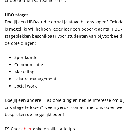
ondersteunen van SeniorenFit.
HBO-stages
Doe jij een HBO-studie en wil je stage bij ons lopen? Ook dat
is mogelijk! Wij hebben ieder jaar een beperkt aantal HBO-
stageplekken beschikbaar voor studenten van bijvoorbeeld
de opleidingen:
Sportkunde
Communicatie
Marketing
Leisure management
Social work
Doe jij een andere HBO-opleiding en heb je interesse om bij
ons stage te lopen? Neem gerust contact met ons op en we
bespreken de mogelijkheden!
(opent in nieuw tabblad)
PS Check
hier
enkele sollicitatietips.