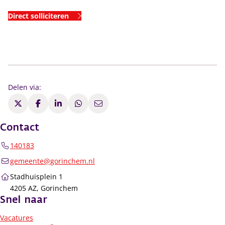
Direct solliciteren
Delen via:
Contact
140183
gemeente@gorinchem.nl
Stadhuisplein 1
4205 AZ, Gorinchem
Snel naar
Vacatures