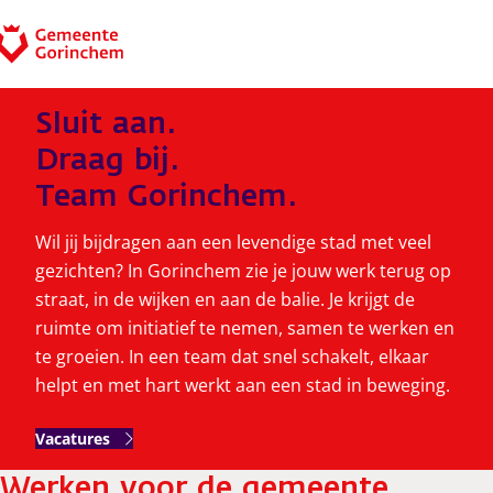
Ga naar de inhoud
Werken bij Gorinchem
Sluit aan.
Draag bij.
Team Gorinchem.
Wil jij bijdragen aan een levendige stad met veel
gezichten? In Gorinchem zie je jouw werk terug op
straat, in de wijken en aan de balie. Je krijgt de
ruimte om initiatief te nemen, samen te werken en
te groeien. In een team dat snel schakelt, elkaar
helpt en met hart werkt aan een stad in beweging.
Vacatures
Werken voor de gemeente